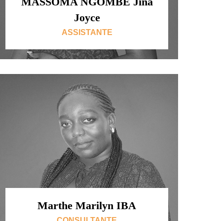
MASSOMA NGOMBE Jina
Joyce
ASSISTANTE
Marthe Marilyn IBA
CONSULTANTE