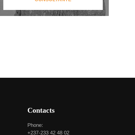
Contacts
Phone:
+237-233 42 48 02