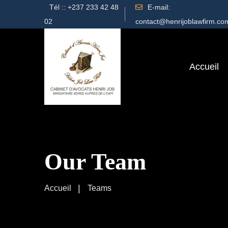
Tél ::
+237 233 42 48
E-mail:
02
contact@henrijoblawfirm.co
Accueil
Our Team
Accueil
Teams