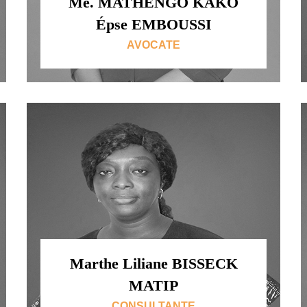
Me. MATHENGO KAKO
Épse EMBOUSSI
AVOCATE
Marthe Liliane BISSECK
MATIP
CONSULTANTE